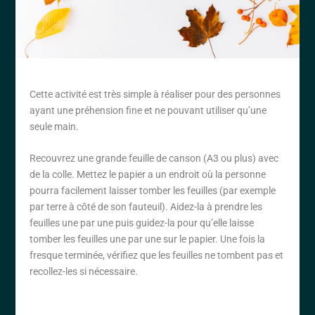
Cette activité est très simple à réaliser pour des personnes
ayant une préhension fine et ne pouvant utiliser qu’une
seule main.
Recouvrez une grande feuille de canson (A3 ou plus) avec
de la colle. Mettez le papier a un endroit où la personne
pourra facilement laisser tomber les feuilles (par exemple
par terre à côté de son fauteuil). Aidez-la à prendre les
feuilles une par une puis guidez-la pour qu’elle laisse
tomber les feuilles une par une sur le papier. Une fois la
fresque terminée, vérifiez que les feuilles ne tombent pas et
recollez-les si nécessaire.