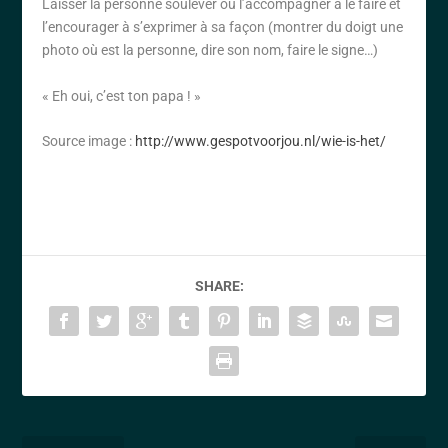
Laisser la personne soulever ou l’accompagner à le faire et
l’encourager à s’exprimer à sa façon (montrer du doigt une
photo où est la personne, dire son nom, faire le signe…)
« Eh oui, c’est ton papa ! »
Source image :
http://www.gespotvoorjou.nl/wie-is-het/
SHARE: