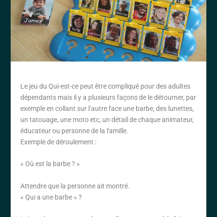
Le jeu du Qui-est-ce peut être compliqué pour des adultes
dépendants mais il y a plusieurs façons de le détourner, par
exemple en collant sur l’autre face une barbe, des lunettes,
un tatouage, une moto etc, un détail de chaque animateur,
éducateur ou personne de la famille.
Exemple de déroulement :
« Où est la barbe ? »
Attendre que la personne ait montré.
« Qui a une barbe » ?