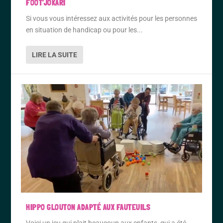
FOOT’JOKARI
Si vous vous intéressez aux activités pour les personnes
en situation de handicap ou pour les...
LIRE LA SUITE
HIPPO GLOUTON ADAPTÉ AUX FAUTEUILS
Voici un jeu qui plait beaucoup aux enfants, qui a été