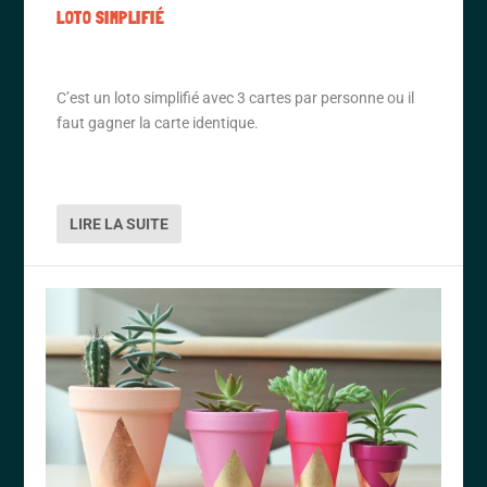
LOTO SIMPLIFIÉ
C’est un loto simplifié avec 3 cartes par personne ou il
faut gagner la carte identique.
LIRE LA SUITE