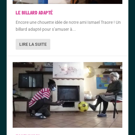
LE BILLARD ADAPTÉ
Encore une chouette idée de notre ami Ismael Traore ! Un
billard adapté pour s’amuser à...
LIRE LA SUITE