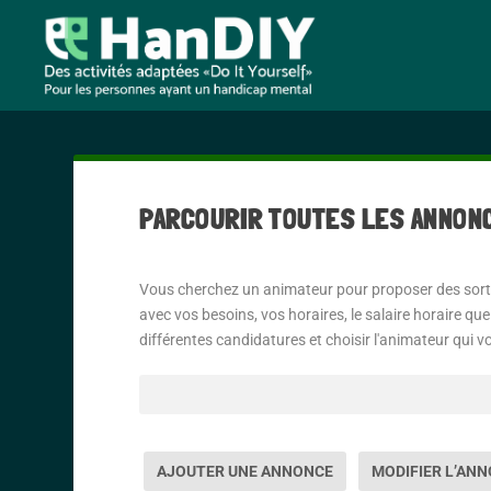
PARCOURIR TOUTES LES ANNON
Vous cherchez un animateur pour proposer des sorti
avec vos besoins, vos horaires, le salaire horaire que
différentes candidatures et choisir l'animateur qui v
Rechercher:
AJOUTER UNE ANNONCE
MODIFIER L’AN