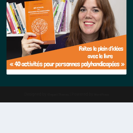
Designed by
| Powered by
Elegant Themes
WordPress