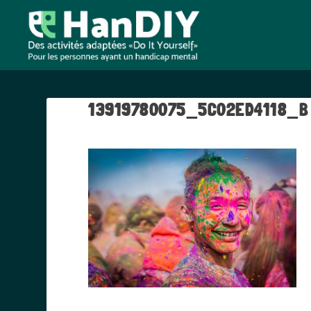
13919780075_5C02ED4118_B